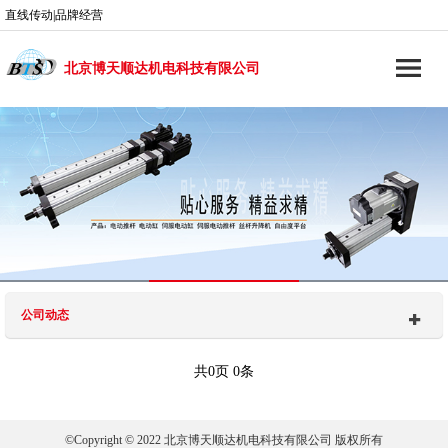
直线传动|品牌经营
北京博天顺达机电科技有限公司
公司动态
共
0
页
0
条
©Copyright © 2022 北京博天顺达机电科技有限公司 版权所有